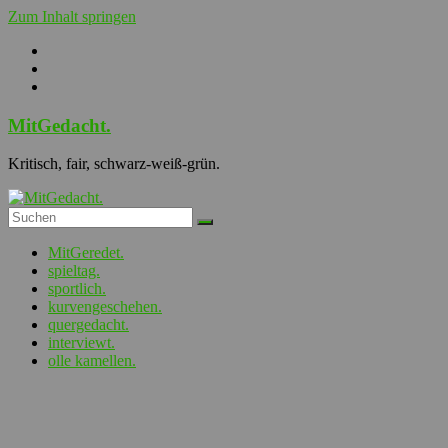
Zum Inhalt springen
MitGedacht.
Kritisch, fair, schwarz-weiß-grün.
MitGeredet.
spieltag.
sportlich.
kurvengeschehen.
quergedacht.
interviewt.
olle kamellen.
Allgemein
quergedacht.