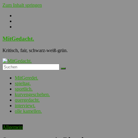
Zum Inhalt springen
MitGedacht.
Kritisch, fair, schwarz-weiß-grün.
MitGeredet.
spieltag.
sportlich.
kurvengeschehen.
quergedacht.
interviewt.
olle kamellen.
Allgemein