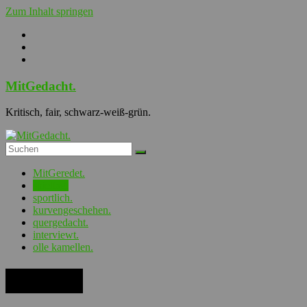
Zum Inhalt springen
MitGedacht.
Kritisch, fair, schwarz-weiß-grün.
MitGeredet.
spieltag.
sportlich.
kurvengeschehen.
quergedacht.
interviewt.
olle kamellen.
spieltag.