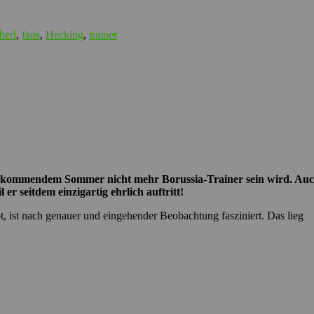
berl
,
fans
,
Hecking
,
trainer
kommendem Sommer nicht mehr Borussia-Trainer sein wird. Auch w
r seitdem einzigartig ehrlich auftritt!
ist nach genauer und eingehender Beobachtung fasziniert. Das lieg