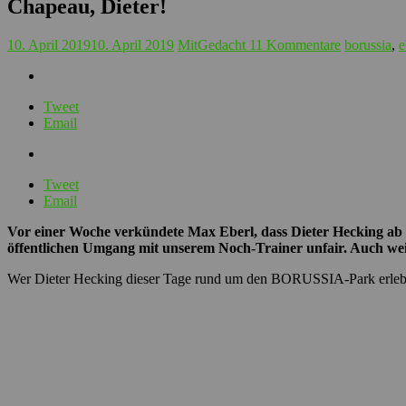
Chapeau, Dieter!
10. April 2019
10. April 2019
MitGedacht
11 Kommentare
borussia
,
e
Tweet
Email
Tweet
Email
Vor einer Woche verkündete Max Eberl, dass Dieter Hecking ab 
öffentlichen Umgang mit unserem Noch-Trainer unfair. Auch weil e
Wer Dieter Hecking dieser Tage rund um den BORUSSIA-Park erlebt, 