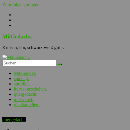
Zum Inhalt springen
MitGedacht.
Kritisch, fair, schwarz-weiß-grün.
MitGeredet.
spieltag.
sportlich.
kurvengeschehen.
quergedacht.
interviewt.
olle kamellen.
quergedacht.