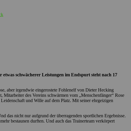
ck
ger etwas schwächerer Leistungen im Endspurt steht nach 17
e, aber irgendwie eingerostete Fohlenelf von Dieter Hecking
tät, Mitarbeiter des Vereins schwärmen vom „Menschenfänger“ Rose
 Leidenschaft und Wille auf dem Platz. Mit seiner ehrgeizigen
Und das nicht nur aufgrund der überragenden sportlichen Ergebnisse.
t mehr bestaunen durften. Und auch das Trainerteam verkörpert