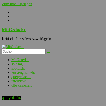
Zum Inhalt springen
MitGedacht.
Kritisch, fair, schwarz-weiß-grün.
MitGeredet.
spieltag.
sportlich.
kurvengeschehen.
quergedacht.
interviewt.
olle kamellen.
quergedacht.