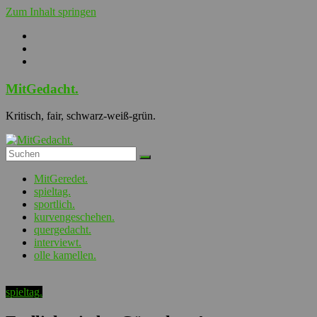
Zum Inhalt springen
MitGedacht.
Kritisch, fair, schwarz-weiß-grün.
MitGeredet.
spieltag.
sportlich.
kurvengeschehen.
quergedacht.
interviewt.
olle kamellen.
spieltag.