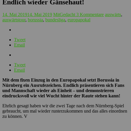
Endlich wieder Gänsehaut!
14. Mai 2019
14. Mai 2019
MitGedacht
3 Kommentare
auswärts
,
auswärtstour
,
borussia
,
bundesliga
,
europapokal
Tweet
Email
Tweet
Email
Mit dem fixen Einzug in den Europapokal setzt Borussia in
Nürnberg ein Ausrufezeichen. Endlich präsentieren sich Fans
und Mannschaft wieder als Einheit – und demonstrieren
eindrucksvoll wie viel Wucht hinter der Raute stehen kann!
Ehrlich gesagt haben wir die zwei Tage nach dem Nürnberg-Spiel
gebraucht, um mal wieder runterzukommen und das alles einordnen
zu können. V