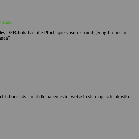
Virkus
es DFB-Pokals in die Pflichtspielsaison. Grund genug für uns in
nnen?!
t.-Podcasts – und die haben es teilweise in sich: optisch, akustisch