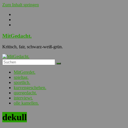
Zum Inhalt springen
MitGedacht.
Kritisch, fair, schwarz-weiß-grün.
MitGeredet.
spieltag.
sportlich.
kurvengeschehen.
quergedacht.
interviewt.
olle kamellen.
dekull