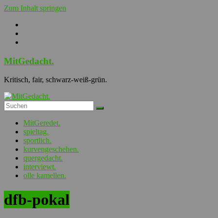
Zum Inhalt springen
MitGedacht.
Kritisch, fair, schwarz-weiß-grün.
MitGeredet.
spieltag.
sportlich.
kurvengeschehen.
quergedacht.
interviewt.
olle kamellen.
dfb-pokal