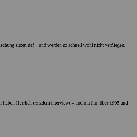
uschung sitzen tief – und werden so schnell wohl nicht verfliegen.
ir haben Herrlich trotzdem interviewt – und mit ihm über 1995 und