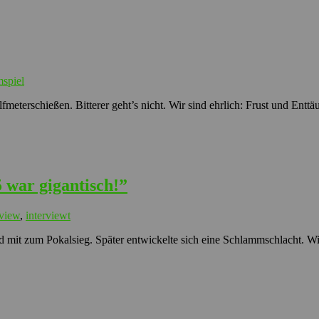
mspiel
fmeterschießen. Bitterer geht’s nicht. Wir sind ehrlich: Frust und Enttä
 war gigantisch!”
rview
,
interviewt
d mit zum Pokalsieg. Später entwickelte sich eine Schlammschlacht. W