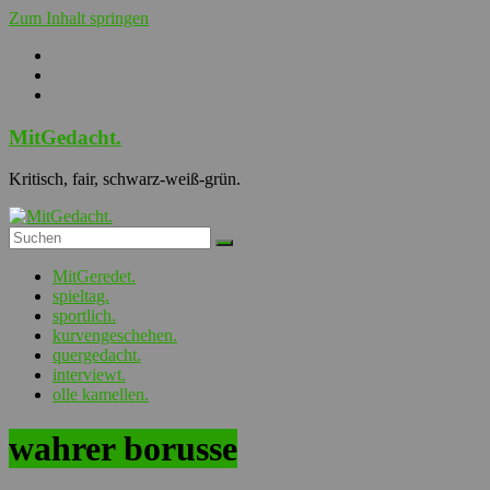
Zum Inhalt springen
MitGedacht.
Kritisch, fair, schwarz-weiß-grün.
MitGeredet.
spieltag.
sportlich.
kurvengeschehen.
quergedacht.
interviewt.
olle kamellen.
wahrer borusse