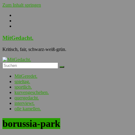
Zum Inhalt springen
MitGedacht.
Kritisch, fair, schwarz-weiß-grün.
MitGeredet.
spieltag.
sportlich.
kurvengeschehen.
quergedacht.
interviewt.
olle kamellen.
borussia-park