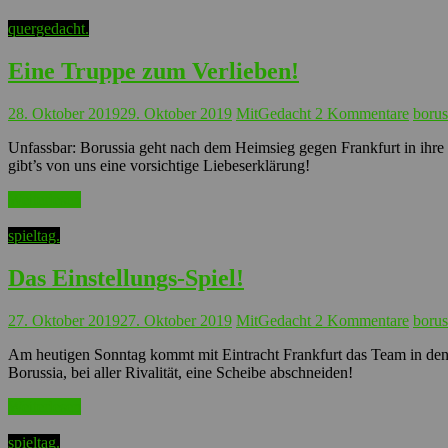
quergedacht.
Eine Truppe zum Verlieben!
28. Oktober 2019
29. Oktober 2019
MitGedacht
2 Kommentare
borus
Unfassbar: Borussia geht nach dem Heimsieg gegen Frankfurt in ihre v
gibt’s von uns eine vorsichtige Liebeserklärung!
Weiterlesen
spieltag.
Das Einstellungs-Spiel!
27. Oktober 2019
27. Oktober 2019
MitGedacht
2 Kommentare
borus
Am heutigen Sonntag kommt mit Eintracht Frankfurt das Team in den 
Borussia, bei aller Rivalität, eine Scheibe abschneiden!
Weiterlesen
spieltag.