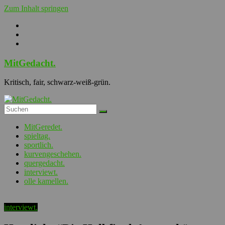
Zum Inhalt springen
MitGedacht.
Kritisch, fair, schwarz-weiß-grün.
MitGeredet.
spieltag.
sportlich.
kurvengeschehen.
quergedacht.
interviewt.
olle kamellen.
interviewt.